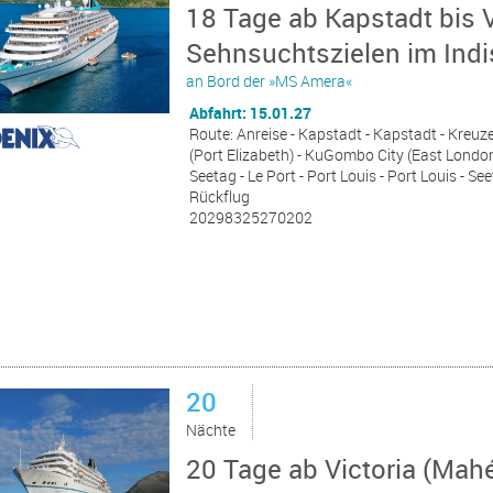
18 Tage ab Kapstadt bis 
Sehnsuchtszielen im Indi
an Bord der »MS Amera«
Abfahrt: 15.01.27
Route: Anreise - Kapstadt - Kapstadt - Kreu
(Port Elizabeth) - KuGombo City (East London)
Seetag - Le Port - Port Louis - Port Louis - Seet
Rückflug
20298325270202
20
Nächte
20 Tage ab Victoria (Mah