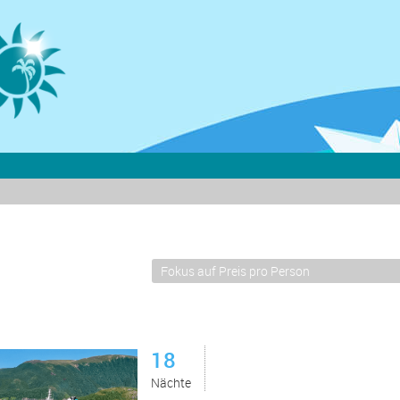
18
Nächte