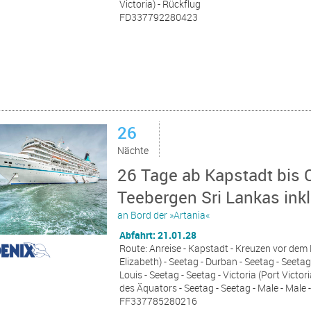
Victoria) - Rückflug
FD337792280423
26
Nächte
26 Tage ab Kapstadt bis
Teebergen Sri Lankas inkl
an Bord der »Artania«
Abfahrt: 21.01.28
Route: Anreise - Kapstadt - Kreuzen vor dem
Elizabeth) - Seetag - Durban - Seetag - Seetag 
Louis - Seetag - Seetag - Victoria (Port Victori
des Äquators - Seetag - Seetag - Male - Male 
FF337785280216