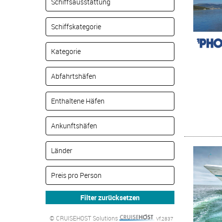
© CRUISEHOST Solutions
Vf.2837