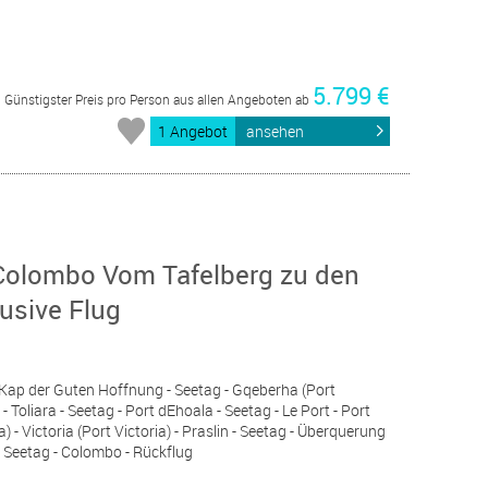
5.799 €
Günstigster Preis pro Person aus allen Angeboten ab
1 Angebot
ansehen
 Colombo Vom Tafelberg zu den
usive Flug
 Kap der Guten Hoffnung - Seetag - Gqeberha (Port
- Toliara - Seetag - Port dEhoala - Seetag - Le Port - Port
a) - Victoria (Port Victoria) - Praslin - Seetag - Überquerung
- Seetag - Colombo - Rückflug