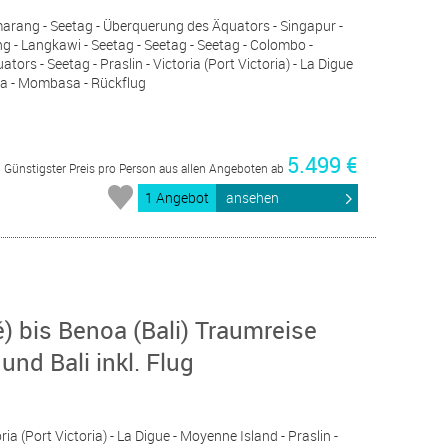
marang - Seetag - Überquerung des Äquators - Singapur -
g - Langkawi - Seetag - Seetag - Seetag - Colombo -
ors - Seetag - Praslin - Victoria (Port Victoria) - La Digue
sa - Mombasa - Rückflug
5.499 €
Günstigster Preis pro Person aus allen Angeboten ab
1 Angebot
ansehen
) bis Benoa (Bali) Traumreise
nd Bali inkl. Flug
oria (Port Victoria) - La Digue - Moyenne Island - Praslin -