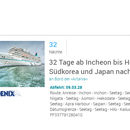
32
Nächte
32 Tage ab Incheon bis H
Südkorea und Japan nach 
an Bord der »Artania«
Abfahrt: 09.03.28
Route: Anreise - Inchon - Inchon - Seetag - 
Niigata - Seetag - Aomori - Hakodate - Seeta
Seetag - Apra Harbour - Saipan - Seetag - See
Datumsgrenze - Seetag - Seetag - Hilo - Kailu
FF337791280410