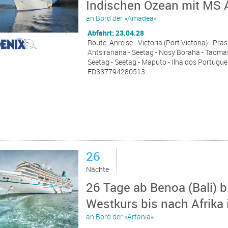
Indischen Ozean mit MS 
an Bord der »Amadea«
Abfahrt: 23.04.28
Route: Anreise - Victoria (Port Victoria) - Pra
Antsiranana - Seetag - Nosy Boraha - Taomasin
Seetag - Seetag - Maputo - Ilha dos Portugue
FD337794280513
26
Nächte
26 Tage ab Benoa (Bali) 
Westkurs bis nach Afrika i
an Bord der »Artania«