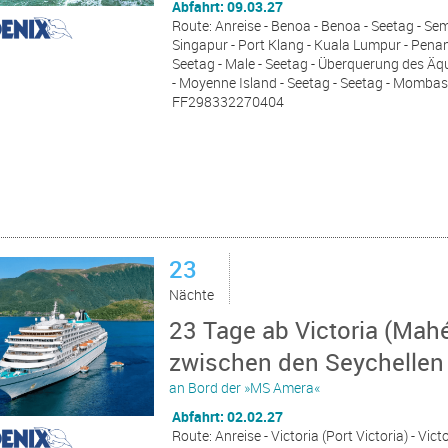
Abfahrt: 09.03.27
Route: Anreise - Benoa - Benoa - Seetag - Se
Singapur - Port Klang - Kuala Lumpur - Penan
Seetag - Male - Seetag - Überquerung des Äquat
- Moyenne Island - Seetag - Seetag - Momba
FF298332270404
23
Nächte
23 Tage ab Victoria (Mahé
zwischen den Seychellen u
an Bord der »MS Amera«
Abfahrt: 02.02.27
Route: Anreise - Victoria (Port Victoria) - Vict