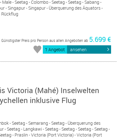
 Male - Seetag - Colombo - Seetag - Seetag - Sabang -
ur - Singapur - Singapur - Überquerung des Äquators -
- Rückflug
5.699 €
Günstigster Preis pro Person aus allen Angeboten ab
1 Angebot
ansehen
is Victoria (Mahé) Inselwelten
ychellen inklusive Flug
ombok - Seetag - Semarang - Seetag - Überquerung des
r - Seetag - Langkawi - Seetag - Seetag - Seetag - Seetag -
tag - Praslin - Victoria (Port Victoria) - Victoria (Port