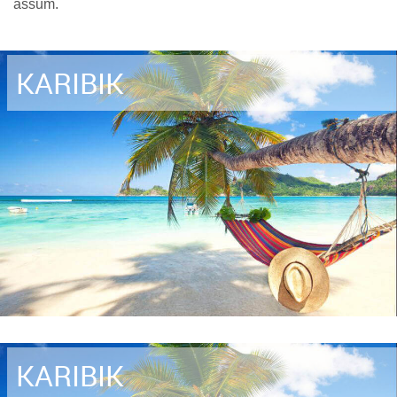
assum.
KARIBIK
KARIBIK