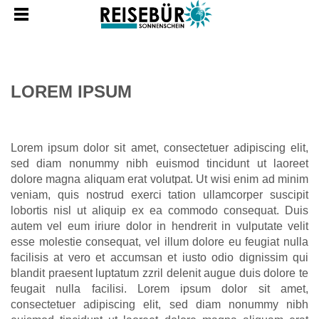
LOREM IPSUM
Lorem ipsum dolor sit amet, consectetuer adipiscing elit,
sed diam nonummy nibh euismod tincidunt ut laoreet
dolore magna aliquam erat volutpat. Ut wisi enim ad minim
veniam, quis nostrud exerci tation ullamcorper suscipit
lobortis nisl ut aliquip ex ea commodo consequat. Duis
autem vel eum iriure dolor in hendrerit in vulputate velit
esse molestie consequat, vel illum dolore eu feugiat nulla
facilisis at vero et accumsan et iusto odio dignissim qui
blandit praesent luptatum zzril delenit augue duis dolore te
feugait nulla facilisi. Lorem ipsum dolor sit amet,
consectetuer adipiscing elit, sed diam nonummy nibh