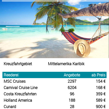
Kreuzfahrtgebiet
Mittelamerika Karibik
Reederei
Angebote
ab Preis
MSC Cruises
2297
154 €
Carnival Cruise Line
6204
168 €
Costa Kreuzfahrten
96
359 €
Holland America
188
589 €
Cunard
28
900 €