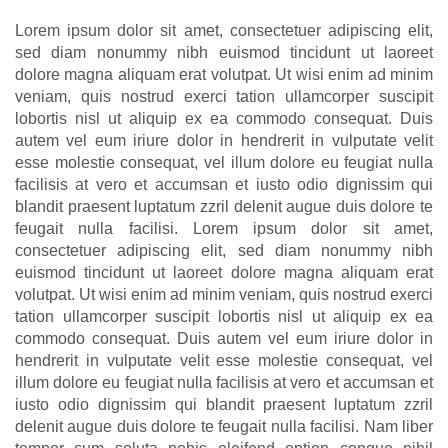
Lorem ipsum dolor sit amet, consectetuer adipiscing elit,
sed diam nonummy nibh euismod tincidunt ut laoreet
dolore magna aliquam erat volutpat. Ut wisi enim ad minim
veniam, quis nostrud exerci tation ullamcorper suscipit
lobortis nisl ut aliquip ex ea commodo consequat. Duis
autem vel eum iriure dolor in hendrerit in vulputate velit
esse molestie consequat, vel illum dolore eu feugiat nulla
facilisis at vero et accumsan et iusto odio dignissim qui
blandit praesent luptatum zzril delenit augue duis dolore te
feugait nulla facilisi. Lorem ipsum dolor sit amet,
consectetuer adipiscing elit, sed diam nonummy nibh
euismod tincidunt ut laoreet dolore magna aliquam erat
volutpat. Ut wisi enim ad minim veniam, quis nostrud exerci
tation ullamcorper suscipit lobortis nisl ut aliquip ex ea
commodo consequat. Duis autem vel eum iriure dolor in
hendrerit in vulputate velit esse molestie consequat, vel
illum dolore eu feugiat nulla facilisis at vero et accumsan et
iusto odio dignissim qui blandit praesent luptatum zzril
delenit augue duis dolore te feugait nulla facilisi. Nam liber