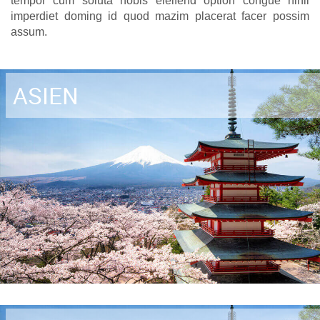
tempor cum soluta nobis eleifend option congue nihil
imperdiet doming id quod mazim placerat facer possim
assum.
ASIEN