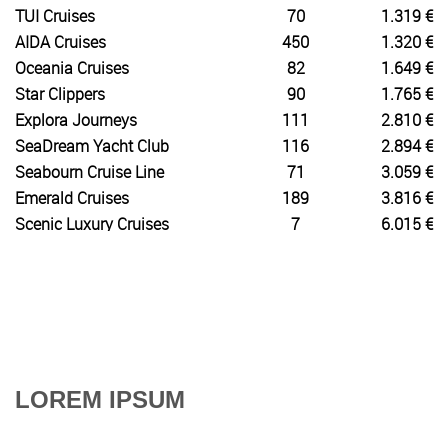
TUI Cruises
70
1.319 €
AIDA Cruises
450
1.320 €
Oceania Cruises
82
1.649 €
Star Clippers
90
1.765 €
Explora Journeys
111
2.810 €
SeaDream Yacht Club
116
2.894 €
Seabourn Cruise Line
71
3.059 €
Emerald Cruises
189
3.816 €
Scenic Luxury Cruises
7
6.015 €
LOREM IPSUM