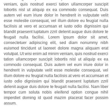
veniam, quis nostrud exerci tation ullamcorper suscipit
lobortis nisl ut aliquip ex ea commodo consequat. Duis
autem vel eum iriure dolor in hendrerit in vulputate velit
esse molestie consequat, vel illum dolore eu feugiat nulla
facilisis at vero et accumsan et iusto odio dignissim qui
blandit praesent luptatum zzril delenit augue duis dolore te
feugait nulla facilisi. Lorem ipsum dolor sit amet,
consectetuer adipiscing elit, sed diam nonummy nibh
euismod tincidunt ut laoreet dolore magna aliquam erat
volutpat. Ut wisi enim ad minim veniam, quis nostrud exerci
tation ullamcorper suscipit lobortis nisl ut aliquip ex ea
commodo consequat. Duis autem vel eum iriure dolor in
hendrerit in vulputate velit esse molestie consequat, vel
illum dolore eu feugiat nulla facilisis at vero et accumsan et
iusto odio dignissim qui blandit praesent luptatum zzril
delenit augue duis dolore te feugait nulla facilisi. Nam liber
tempor cum soluta nobis eleifend option congue nihil
imperdiet doming id quod mazim placerat facer possim
assum.