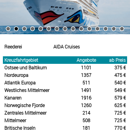
Reederei
AIDA Cruises
Kreuzfahrtgebiet
Angebote
ab Preis
Ostsee und Baltikum
1101
375 €
Nordeuropa
1357
475 €
Atlantik Europa
511
540 €
Westliches Mittelmeer
1491
549 €
Kanaren
1916
579 €
Norwegische Fjorde
1260
625 €
Zentrales Mittelmeer
214
725 €
Mittelmeer
508
725 €
Britische Inseln
181
770 €